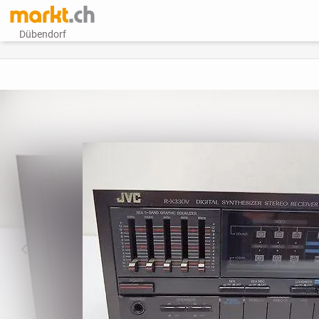
Dübendorf
vorheriges Bild