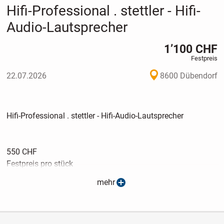
Hifi-Professional . stettler - Hifi-
Audio-Lautsprecher
1’100 CHF
Festpreis
22.07.2026
8600 Dübendorf
Hifi-Professional . stettler - Hifi-Audio-Lautsprecher
550 CHF
Festpreis pro stück
8600 Dübendorf
mehr
Hifi-Professional - stettler
Lautsprecher
3 Weg System