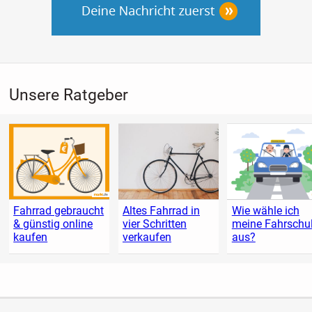
Unsere Ratgeber
Fahrrad gebraucht
Altes Fahrrad in
Wie wähle ich
& günstig online
vier Schritten
meine Fahrschu
kaufen
verkaufen
aus?