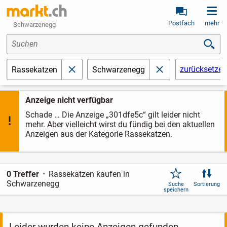
Postfach
mehr
Schwarzenegg
Suchen
zurücksetzen
Rassekatzen
Schwarzenegg
schließen
schließen
Anzeige nicht verfügbar
Schade … Die Anzeige „301dfe5c“ gilt leider nicht
mehr. Aber vielleicht wirst du fündig bei den aktuellen
Anzeigen aus der Kategorie Rassekatzen.
0 Treffer
Rassekatzen kaufen in
Schwarzenegg
Suche
Sortierung
speichern
Leider wurden keine Anzeigen gefunden.