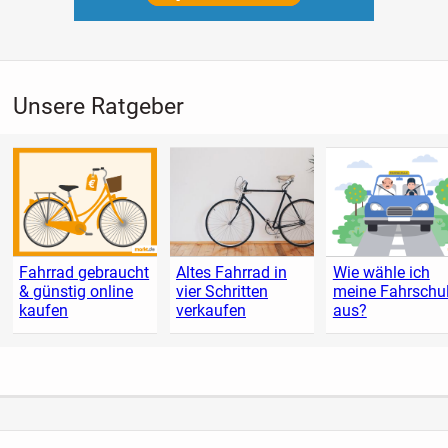
Unsere Ratgeber
Fahrrad gebraucht
Altes Fahrrad in
Wie wähle ich
& günstig online
vier Schritten
meine Fahrschu
kaufen
verkaufen
aus?