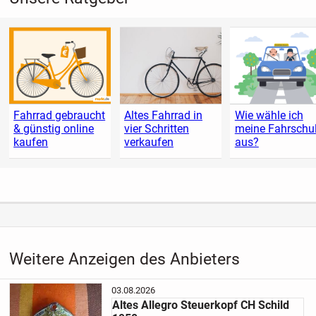
Fahrrad gebraucht
Altes Fahrrad in
Wie wähle ich
& günstig online
vier Schritten
meine Fahrschu
kaufen
verkaufen
aus?
Weitere Anzeigen des Anbieters
03.08.2026
Altes Allegro Steuerkopf CH Schild