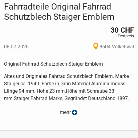
Fahrradteile Original Fahrrad
Schutzblech Staiger Emblem
30 CHF
Festpreis
08.07.2026
8604 Volketswil
Original Fahrrad Schutzblech Staiger Emblem
Altes und Originales Fahrrad Schutzblech Emblem. Marke
Staiger.ca. 1940. Farbe in Grün.Material Aluminiumguss.
Länge 94 mm. Höhe 23 mm.Höhe mit Schraube 33
mm.Staiger Fahrrad Marke, Gegründet Deutschland 1897.
Vorkasse! Postversand möglich.
mehr