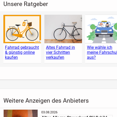
Unsere Ratgeber
Fahrrad gebraucht
Altes Fahrrad in
Wie wähle ich
& günstig online
vier Schritten
meine Fahrschu
kaufen
verkaufen
aus?
Weitere Anzeigen des Anbieters
03.08.2026