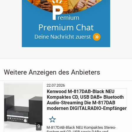
Weitere Anzeigen des Anbieters
22.07.2026
Kenwood M-817DAB-Black NEU
Kompaktes CD, USB DAB+ Bluetooth
Audio-Streaming Die M-817DAB
modernen DIGITALRADIO-Empfänger
Merken
9
M-817DAB-Black NEU Kompaktes Stereo-
System mit CD, USB sowie DAB+ und