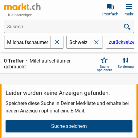
Postfach
mehr
Kleinanzeigen
Suchen
zurücksetzen
Milchaufschäumer
Schweiz
schließen
schließen
0 Treffer
Milchaufschäumer
gebraucht
Suche
Sortierung
speichern
Leider wurden keine Anzeigen gefunden.
Speichere diese Suche in Deiner Merkliste und erhalte bei
neuen Anzeigen optional eine E-Mail.
Suche speichern