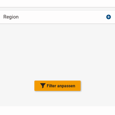
Region
Filter anpassen
Nutzungsbedingungen
Datenschutz
Barrierefreiheit