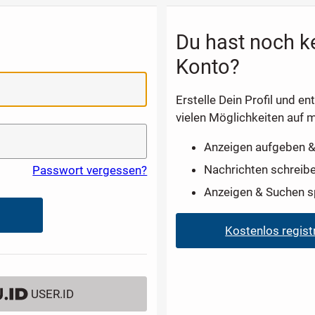
Du hast noch k
Konto?
Erstelle Dein Profil und en
vielen Möglichkeiten auf m
Anzeigen aufgeben &
Nachrichten schreib
Passwort vergessen?
Anzeigen & Suchen s
Kostenlos regist
USER.ID