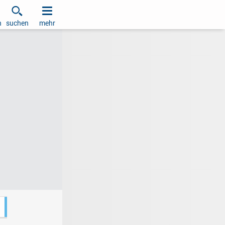
h
suchen
mehr