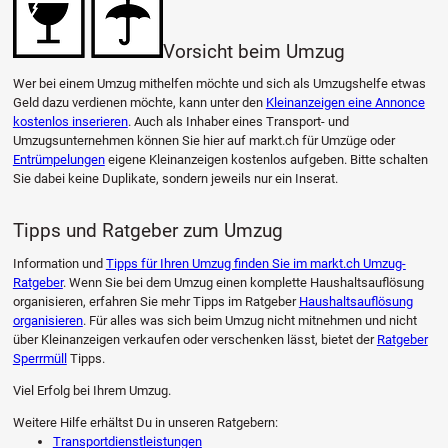
Vorsicht beim Umzug
Wer bei einem Umzug mithelfen möchte und sich als Umzugshelfe etwas
Geld dazu verdienen möchte, kann unter den
Kleinanzeigen eine Annonce
kostenlos inserieren
. Auch als Inhaber eines Transport- und
Umzugsunternehmen können Sie hier auf markt.ch für Umzüge oder
Entrümpelungen
eigene Kleinanzeigen kostenlos aufgeben. Bitte schalten
Sie dabei keine Duplikate, sondern jeweils nur ein Inserat.
Tipps und Ratgeber zum Umzug
Information und
Tipps für Ihren Umzug finden Sie im markt.ch Umzug-
Ratgeber
. Wenn Sie bei dem Umzug einen komplette Haushaltsauflösung
organisieren, erfahren Sie mehr Tipps im Ratgeber
Haushaltsauflösung
organisieren
. Für alles was sich beim Umzug nicht mitnehmen und nicht
über Kleinanzeigen verkaufen oder verschenken lässt, bietet der
Ratgeber
Sperrmüll
Tipps.
Viel Erfolg bei Ihrem Umzug.
Weitere Hilfe erhältst Du in unseren Ratgebern:
Transportdienstleistungen