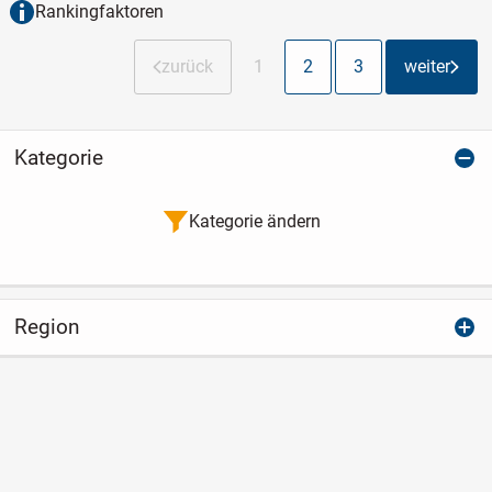
Rankingfaktoren
zurück
1
2
3
weiter
Kategorie
Kategorie ändern
Region