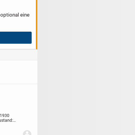
optional eine
 1930
ustand: