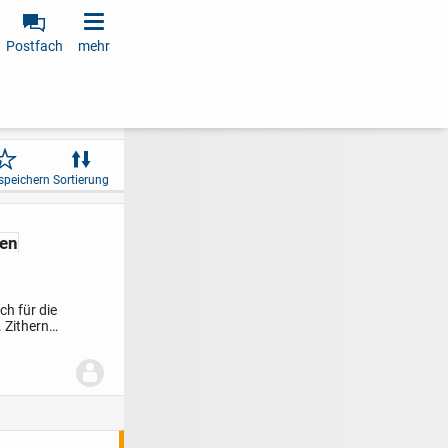
Postfach
mehr
speichern
Sortierung
gen
ch für die
 Zithern