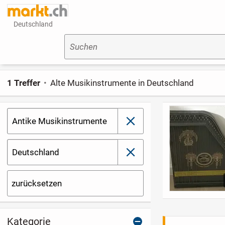
Deutschland
Suchen
1 Treffer
Alte Musikinstrumente in Deutschland
Antike Musikinstrumente
schließen
Deutschland
schließen
zurücksetzen
Kategorie