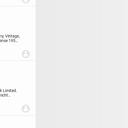
y, Vintage,
ense 1950
k Limited.
nicht