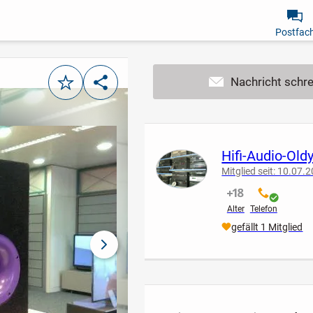
Postfac
Merken
Teilen
Hifi-Audio-Old
Mitglied seit: 10.07.
nicht verifiziert
verifiziert
Alter
Telefon
gefällt 1 Mitglied
nächstes Bild