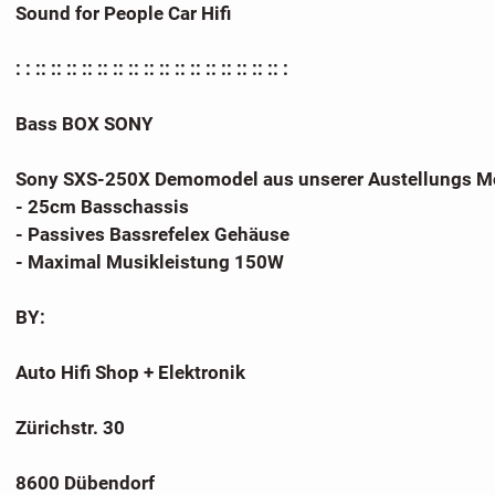
Sound for People Car Hifi
: : :: :: :: :: :: :: :: :: :: :: :: :: :: :: :: :: :
Bass BOX SONY
Sony SXS-250X Demomodel aus unserer Austellungs M
- 25cm Basschassis
- Passives Bassrefelex Gehäuse
- Maximal Musikleistung 150W
BY:
Auto Hifi Shop + Elektronik
Zürichstr. 30
8600 Dübendorf