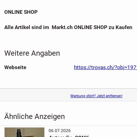
ONLINE SHOP
Alle Artikel sind im Markt.ch ONLINE SHOP zu Kaufen
Weitere Angaben
Webseite
https://trovas.ch/?obj=19
Werbung stört? Jetzt entfernen!
Ähnliche Anzeigen
06.07.2026