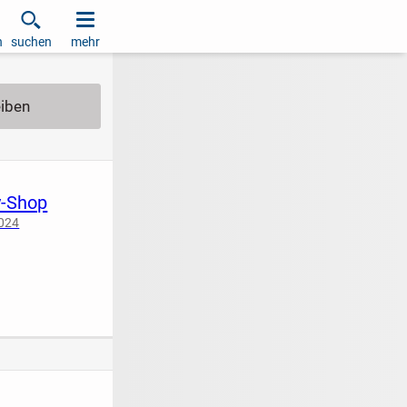
h
suchen
mehr
y-Shop
2024