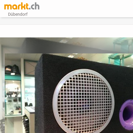
Dübendorf
vorheriges Bild