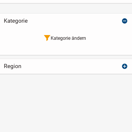
Kategorie
Kategorie ändern
Region