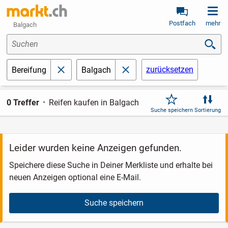
Postfach
mehr
Balgach
Suchen
zurücksetzen
Bereifung
Balgach
schließen
schließen
0 Treffer
Reifen kaufen in Balgach
Suche speichern
Sortierung
Leider wurden keine Anzeigen gefunden.
Speichere diese Suche in Deiner Merkliste und erhalte bei
neuen Anzeigen optional eine E-Mail.
Suche speichern