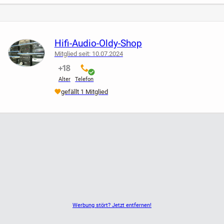
Hifi - Audio - Oldy - Shop
Hifi-Audio-Oldy-Shop
Mitglied seit: 10.07.2024
BY:
nicht verifiziert
verifiziert
Alter
Telefon
gefällt 1 Mitglied
Auto Hifi Shop + Elektronik
8600 Dübendorf ZH
Werbung stört? Jetzt entfernen!