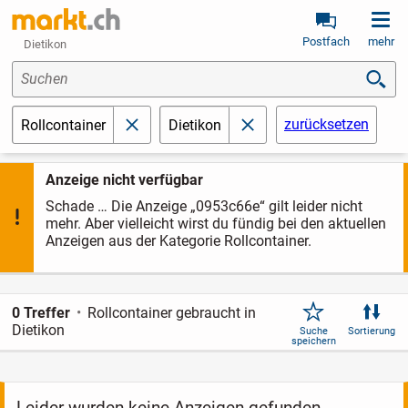
Postfach
mehr
Dietikon
Suchen
zurücksetzen
Rollcontainer
Dietikon
schließen
schließen
Anzeige nicht verfügbar
Schade … Die Anzeige „0953c66e“ gilt leider nicht
mehr. Aber vielleicht wirst du fündig bei den aktuellen
Anzeigen aus der Kategorie Rollcontainer.
0 Treffer
Rollcontainer gebraucht in
Dietikon
Suche
Sortierung
speichern
Leider wurden keine Anzeigen gefunden.